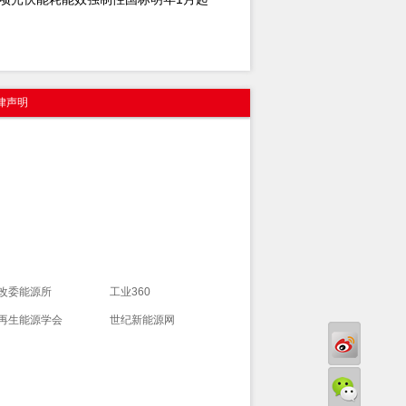
律声明
改委能源所
工业360
再生能源学会
世纪新能源网