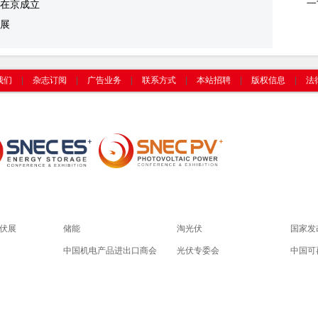
在京成立
展
我们
|
杂志订阅
|
广告业务
|
联系方式
|
本站招聘
|
版权信息
|
法
光伏展
储能
淘光伏
国家发
中国机电产品进出口商会
光伏专委会
中国可