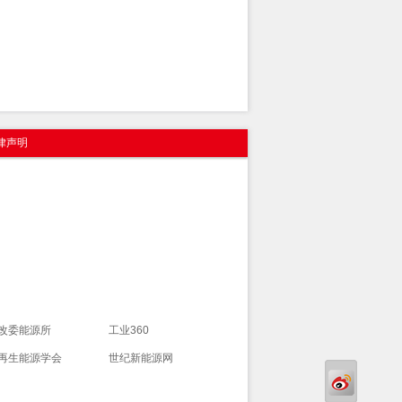
律声明
改委能源所
工业360
再生能源学会
世纪新能源网