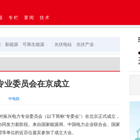
题
专栏
要闻
技术
能
|
新能源
|
可再生能源
|
|
光伏电站
|
光伏产业
|
专业委员会在京成立
中电联
村振兴电力专业委员会（以下简称“专委会”）在北京正式成立，
协同发力新阶段。来自国家能源局、中国电力企业联合会、国家
团等单位的近百位嘉宾参加了成立大会。