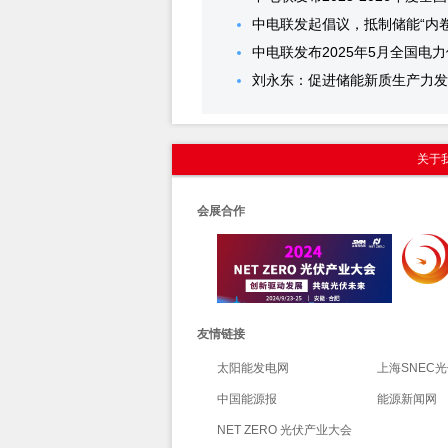
中电联发起倡议，抵制储能“内
中电联发布2025年5月全国电力
刘永东：促进储能新质生产力发
关于
会展合作
友情链接
太阳能发电网
上海SNEC
中国能源报
能源新闻网
NET ZERO 光伏产业大会