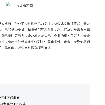
杰主持，举办了乡村振兴电力专业委员会成立揭牌仪式，并公
由中电联党委委员、秘书长郝英杰兼任，副主任及委员来自国家
、华电集团等电力央企及地方龙头电力企业的相关负责人。专委
志社，杂志社社长管永生任副主任兼秘书长。未来，专委会将通
式，推动电力行业乡村振兴项目落地。
标准正式颁布
全国电力供需形势报告