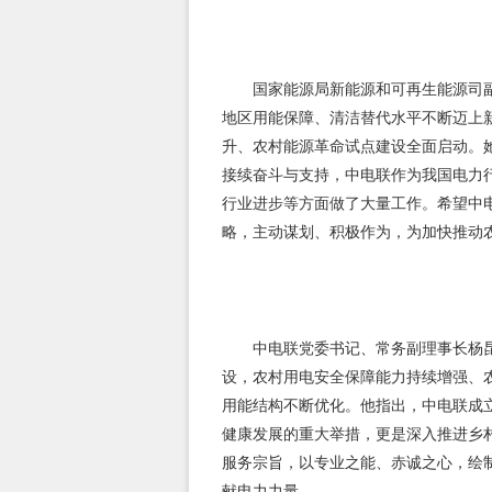
国家能源局新能源和可再生能源司副
地区用能保障、清洁替代水平不断迈上
升、农村能源革命试点建设全面启动。
接续奋斗与支持，中电联作为我国电力
行业进步等方面做了大量工作。希望中电
略，主动谋划、积极作为，为加快推动
中电联党委书记、常务副理事长杨昆
设，农村用电安全保障能力持续增强、
用能结构不断优化。他指出，中电联成
健康发展的重大举措，更是深入推进乡
服务宗旨，以专业之能、赤诚之心，绘
献电力力量。