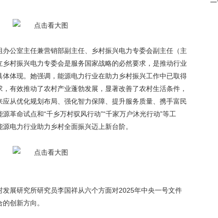
办公室主任兼营销部副主任、乡村振兴电力专委会副主任（主
立乡村振兴电力专委会是服务国家战略的必然要求，是推动行业
具体体现。她强调，能源电力行业在助力乡村振兴工作中已取得
求，有效推动了农村产业蓬勃发展，显著改善了农村生活条件，
来应从优化规划布局、强化智力保障、提升服务质量、携手富民
源革命试点和“千乡万村驭风行动”“千家万户沐光行动”等工
能源电力行业助力乡村全面振兴迈上新台阶。
展研究所研究员李国祥从六个方面对2025年中央一号文件
合的创新方向。