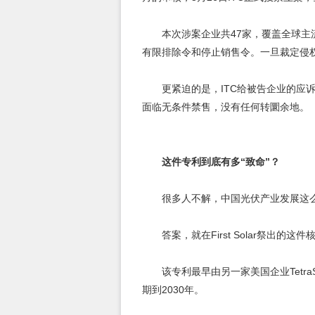
本次涉案企业共47家，覆盖全球主
有限排除令和停止销售令。一旦裁定侵权
更紧迫的是，ITC给被告企业的应
面临无条件禁售，没有任何转圜余地。
这件专利到底有多“致命”？
很多人不解，中国光伏产业发展这
答案，就在First Solar祭出的
该专利最早由另一家美国企业Tetra
期到2030年。