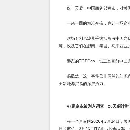
仅一天后，中国商务部宣布，对美
一来一回的精准交锋，也让一场企
这场专利风波几乎攘括所有中国光
等，以及它们在越南、泰国、马来西亚
涉案的TOPCon，也正是目前中
很显然，这一事件已非偶然的知识
美新能源贸易的深层角力。
47家企业被列入调查，20天倒计时
在一个月前的2026年2月24日，美国
月的审核，3月26日ITC正式投票立案