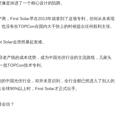
更像是掉进了一个精心设计的陷阱。
First Solar早在2013年就拿到了这项专利，但却从未表现
，也没有在TOPCon在国内大干快上的时候提出任何权利主张。
 Solar会突然暴起发难。
能够兼容老产线的成本优势，成为中国光伏行业的主流路线，几家头
批TOPCon技术专利。
产能的中国光伏行业，却并未意识到，全行业都已然进入了别人的
90%以上时，First Solar才正式出手。
谁会信？