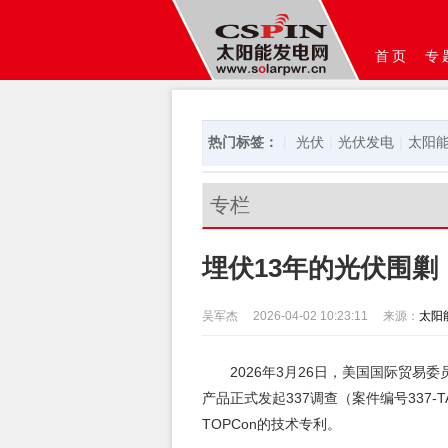
首页
专
热门标签：
|
光伏
|
光伏发电
|
太阳
专栏
埋伏13年的光伏围剿
吴军杰
2026-04-02 10:23:11
来源：
太阳
2026年3月26日，美国国际贸易委
产品正式发起337调查（案件编号337-TA
TOPCon的技术专利。