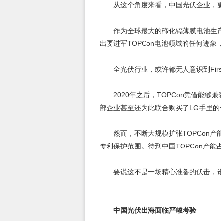
从这个角度来看，中国光伏企业，
作为全球最大的碲化镉薄膜电池生产商，
出要进军TOPCon电池领域的任何迹象
全光伏行业，或许都无人意识到First
2020年之后，TOPCon凭借
部企业甚至还为此联合购买了LG手里的一
然而，不断大规模扩张TOPCon
专利保护范围。待到中国TOPCon产能占全球
要说这不是一场精心准备的伏击，
中国光伏出海面临严峻考验