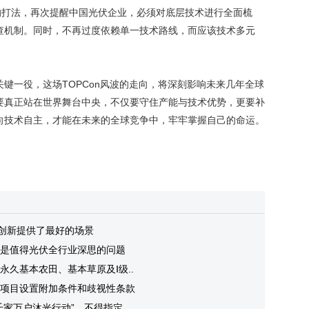
的打法，再次提醒中国光伏企业，必须对底层技术进行全面梳
查机制。同时，不再过度依赖单一技术路线，而应该技术多元
键一役，这场TOPCon风波的走向，将深刻影响未来几年全球
要真正站在世界舞台中央，不仅要守住产能与技术优势，更要补
向技术自主，才能在未来的全球竞争中，牢牢掌握自己的命运。
创新提供了最好的场景
是值得光伏全行业深思的问题
久基本农田、基本草原及Ⅰ级..
项目设置附加条件和歧视性条款
家万户沐光行动”，不得指定..