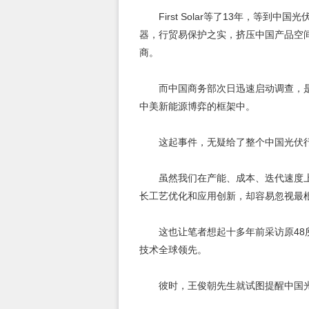
First Solar等了13年，等
器，行贸易保护之实，挤压中国产品空
商。
而中国商务部次日迅速启动调查，
中美新能源博弈的框架中。
这起事件，无疑给了整个中国光伏
虽然我们在产能、成本、迭代速度
长工艺优化和应用创新，却容易忽视最
这也让笔者想起十多年前采访原4
技术全球领先。
彼时，王俊朝先生就试图提醒中国