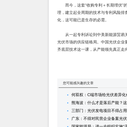
而今，这套“收购专利＋长期埋伏”
理，建立起全周期的技术与专利风险排
化，这可能已是生存的必需。
从一起专利诉讼到中美新能源贸易关
光伏市场的供应链格局。中国光伏企业
齐底层技术这一课，从产能领先真正走
您可能感兴趣的文章
何双权：C端市场给光伏差异化
熊海波：什么才是落后产能？这
三部门：光伏发电项目不得占用永
广东：不得对民营企业备案光伏
国家能源局：进一步组织实施“千