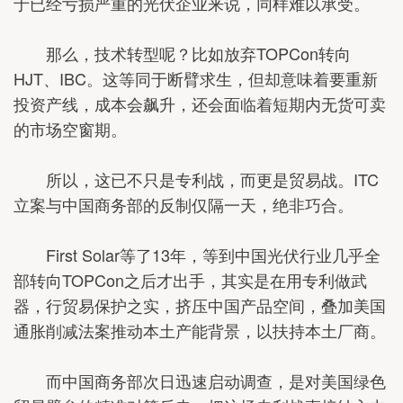
于已经亏损严重的光伏企业来说，同样难以承受。
那么，技术转型呢？比如放弃TOPCon转向
HJT、IBC。这等同于断臂求生，但却意味着要重新
投资产线，成本会飙升，还会面临着短期内无货可卖
的市场空窗期。
所以，这已不只是专利战，而更是贸易战。ITC
立案与中国商务部的反制仅隔一天，绝非巧合。
First Solar等了13年，等到中国光伏行业几乎全
部转向TOPCon之后才出手，其实是在用专利做武
器，行贸易保护之实，挤压中国产品空间，叠加美国
通胀削减法案推动本土产能背景，以扶持本土厂商。
而中国商务部次日迅速启动调查，是对美国绿色