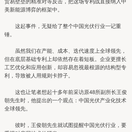
贸易壁垒的精准对等反击，把这场专利战直接纳入中
美新能源博弈的框架中。
这起事件，无疑给了整个中国光伏行业一记重
锤。
虽然我们在产能、成本、迭代速度上全球领先，
但在底层基础专利上却依然存在着短板。企业更擅长
工艺优化和应用创新，却容易忽视最根源的结构型专
利，导致被人用规则卡脖子。
这也让笔者想起十多年前采访原48所副所长王俊
朝先生时，他提出的一个观点：中国光伏产业化技术
全球领先。
彼时，王俊朝先生就试图提醒中国光伏行业，要