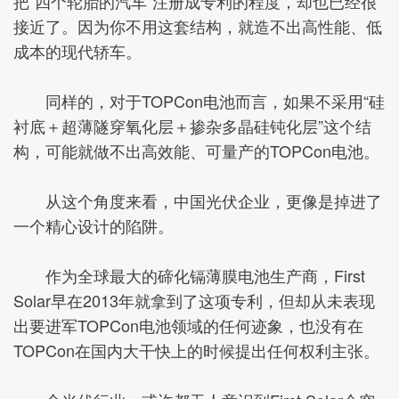
把“四个轮胎的汽车”注册成专利的程度，却也已经很
接近了。因为你不用这套结构，就造不出高性能、低
成本的现代轿车。
同样的，对于TOPCon电池而言，如果不采用“硅
衬底＋超薄隧穿氧化层＋掺杂多晶硅钝化层”这个结
构，可能就做不出高效能、可量产的TOPCon电池。
从这个角度来看，中国光伏企业，更像是掉进了
一个精心设计的陷阱。
作为全球最大的碲化镉薄膜电池生产商，First
Solar早在2013年就拿到了这项专利，但却从未表现
出要进军TOPCon电池领域的任何迹象，也没有在
TOPCon在国内大干快上的时候提出任何权利主张。