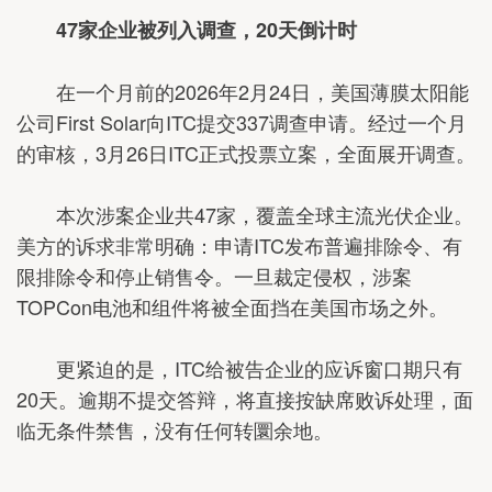
47家企业被列入调查，20天倒计时
在一个月前的2026年2月24日，美国薄膜太阳能
公司First Solar向ITC提交337调查申请。经过一个月
的审核，3月26日ITC正式投票立案，全面展开调查。
本次涉案企业共47家，覆盖全球主流光伏企业。
美方的诉求非常明确：申请ITC发布普遍排除令、有
限排除令和停止销售令。一旦裁定侵权，涉案
TOPCon电池和组件将被全面挡在美国市场之外。
更紧迫的是，ITC给被告企业的应诉窗口期只有
20天。逾期不提交答辩，将直接按缺席败诉处理，面
临无条件禁售，没有任何转圜余地。