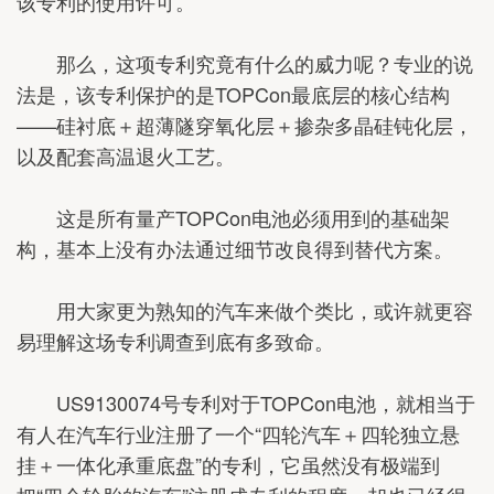
该专利的使用许可。
那么，这项专利究竟有什么的威力呢？专业的说
法是，该专利保护的是TOPCon最底层的核心结构
——硅衬底＋超薄隧穿氧化层＋掺杂多晶硅钝化层，
以及配套高温退火工艺。
这是所有量产TOPCon电池必须用到的基础架
构，基本上没有办法通过细节改良得到替代方案。
用大家更为熟知的汽车来做个类比，或许就更容
易理解这场专利调查到底有多致命。
US9130074号专利对于TOPCon电池，就相当于
有人在汽车行业注册了一个“四轮汽车＋四轮独立悬
挂＋一体化承重底盘”的专利，它虽然没有极端到