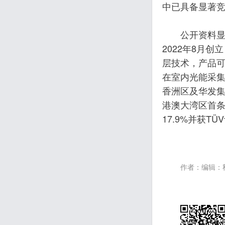
中已具备显著
‌公开资料
2022年8月
层技术，产品
在室内光能采集
香洲区及华发集
港澳大湾区首条
17.9%并获
作者：编辑：