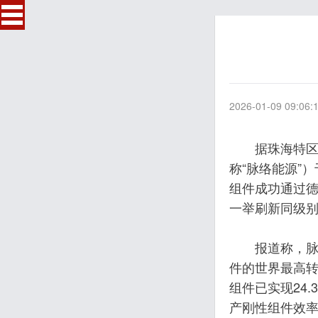
2026-01-09 09:06:
据珠海特
称“脉络能源”
组件成功通过德
一举刷新同级
‌报道称，
件的世界最高转
组件已实现24
产刚性组件效率