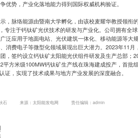
竞争优势，产业化落地能力得到国际权威机构验证。
显示，脉络能源由暨南大学孵化，由该校麦耀华教授领衔
创立，专注于钙钛矿光伏技术的研发与产业化。公司拥有全
可广泛应用于地面电站、光伏建筑一体化、移动能源等大
、消费电子等微型化领域展现出巨大潜力。2023年11月
团，签约设立钙钛矿太阳能光伏组件研发及生产总部；202
2平方米级100MW钙钛矿生产线在珠海建成投产，首批
TÜV认证，实现了技术成果与地方产业发展的深度融合。
秋石
来源：太阳能发电网
责任编辑：admin