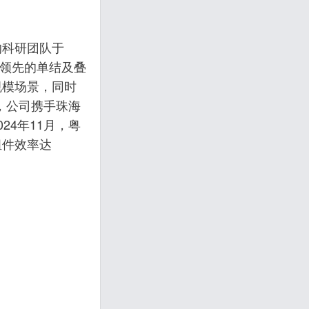
的科研团队于
球领先的单结及叠
规模场景，同时
，公司携手珠海
4年11月，粤
组件效率达