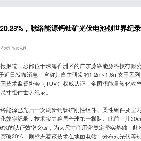
20.28%，脉络能源钙钛矿光伏电池创世界纪录
18
太阳能发电网
区报报道，总部位于珠海香洲区的广东脉络能源科技有限
）于近日发布消息，宣称其自主研发的1.2m×1.6m玄玉系
国技术监督协会（TÜV）权威认证，全面积能量转化效率达
别尺寸组件世界纪录。
脉络能源已先后十次刷新钙钛矿刚性组件、柔性组件及室
化效率纪录，技术实力稳居全球第一梯队。此前，其30cm
.36%的认证效率突破，为大尺寸商用化奠定坚实基础；此
突破20%，则标志着该技术在地面电站、分布式光伏等