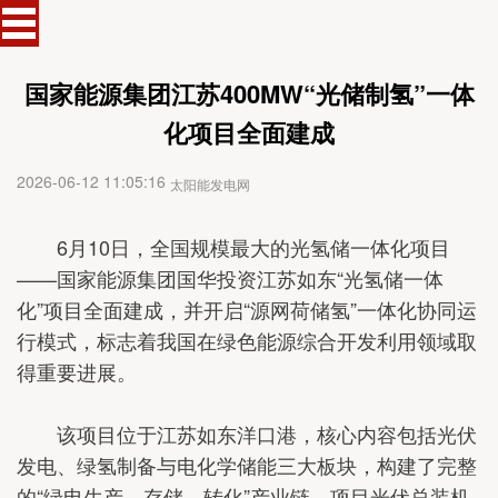
国家能源集团江苏400MW“光储制氢”一体
化项目全面建成
2026-06-12 11:05:16
太阳能发电网
6月10日，全国规模最大的光氢储一体化项目
——国家能源集团国华投资江苏如东“光氢储一体
化”项目全面建成，并开启“源网荷储氢”一体化协同运
行模式，标志着我国在绿色能源综合开发利用领域取
得重要进展。
该项目位于江苏如东洋口港，核心内容包括光伏
发电、绿氢制备与电化学储能三大板块，构建了完整
的“绿电生产—存储—转化”产业链。项目光伏总装机