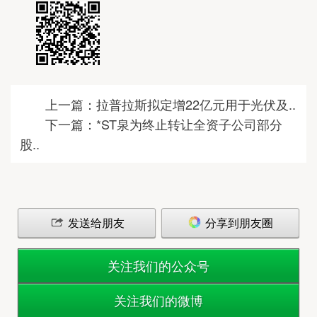
上一篇：拉普拉斯拟定增22亿元用于光伏及..
下一篇：*ST泉为终止转让全资子公司部分
股..
发送给朋友
分享到朋友圈
关注我们的公众号
关注我们的微博