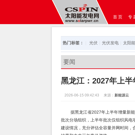
首页
专
热门标签：
|
光伏
|
光伏发电
|
太阳
要闻
黑龙江：2027年上
2026-06-15 09:42:43
来源：
新能源云
据黑龙江省2027年上半年增量新
批次分场组织，上半年批次仅组织风电
建设情况，充分评估全容量并网时间，