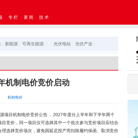
题
专栏
要闻
技术
能
|
新能源
|
可再生能源
|
|
光伏电站
|
光伏产业
|
半年机制电价竞价启动
机制电价
能源项目机制电价竞价公告 ，2027年度分上半年和下半年两个
项目竞价，同一项目仅可选择其中一个批次参与竞价项目应结合
合理选择竞价场次，避免因延迟投产而扣除履约保函、取消竞价