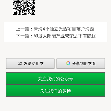
上一篇：青海4个独立光热项目落户海西
下一篇：印度太阳能产业繁荣之下有隐忧
发送给朋友
分享到朋友圈
关注我们的公众号
关注我们的微博