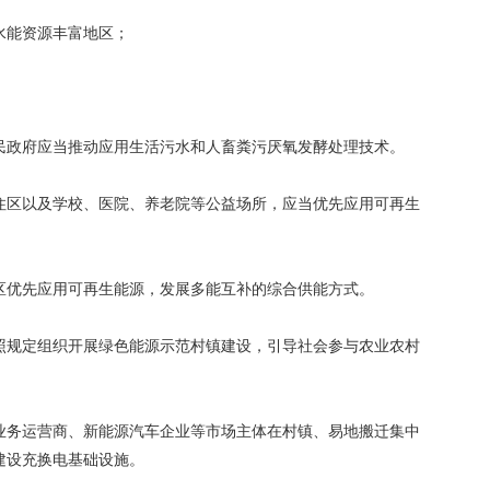
水能资源丰富地区；
。
民政府应当推动应用生活污水和人畜粪污厌氧发酵处理技术。
住区以及学校、医院、养老院等公益场所，应当优先应用可再生
区优先应用可再生能源，发展多能互补的综合供能方式。
照规定组织开展绿色能源示范村镇建设，引导社会参与农业农村
业务运营商、新能源汽车企业等市场主体在村镇、易地搬迁集中
建设充换电基础设施。