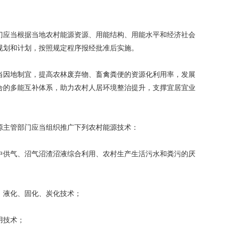
门应当根据当地农村能源资源、用能结构、用能水平和经济社会
规划和计划，按照规定程序报经批准后实施。
当因地制宜，提高农林废弃物、畜禽粪便的资源化利用率，发展
合的多能互补体系，助力农村人居环境整治提升，支撑宜居宜业
源主管部门应当组织推广下列农村能源技术：
中供气、沼气沼渣沼液综合利用、农村生产生活污水和粪污的厌
、液化、固化、炭化技术；
用技术；