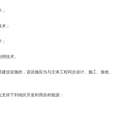
术；
技术；
术；
利用技术。
要建设设施的，该设施应当与主体工程同步设计、施工、验收、
点支持下列地区开发利用农村能源：