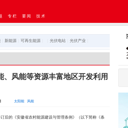
题
专栏
要闻
技术
能
|
新能源
|
可再生能源
|
|
光伏电站
|
光伏产业
|
能、风能等资源丰富地区开发利用
网
太阳能
风能
修订后的《安徽省农村能源建设与管理条例》（以下简称《条