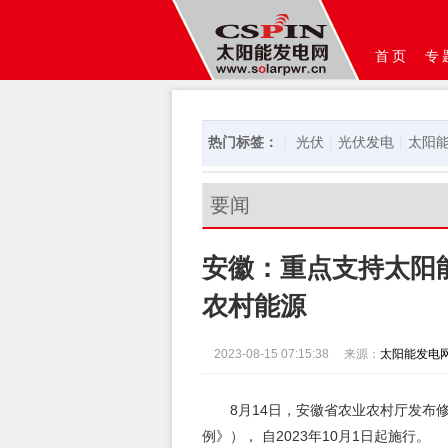
首页
专
热门标签：
|
光伏
|
光伏发电
|
太阳
要闻
安徽：重点支持太阳
农村能源
2023-08-15 07:15:38
来源：
太阳能发电
8月14日，安徽省农业农村厅发布
例》）， 自2023年10月1日起施行。