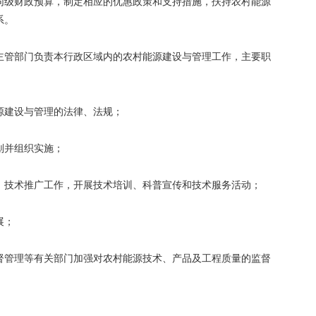
同级财政预算，制定相应的优惠政策和支持措施，扶持农村能源
系。
主管部门负责本行政区域内的农村能源建设与管理工作，主要职
源建设与管理的法律、法规；
划并组织实施；
、技术推广工作，开展技术培训、科普宣传和技术服务活动；
展；
督管理等有关部门加强对农村能源技术、产品及工程质量的监督
；