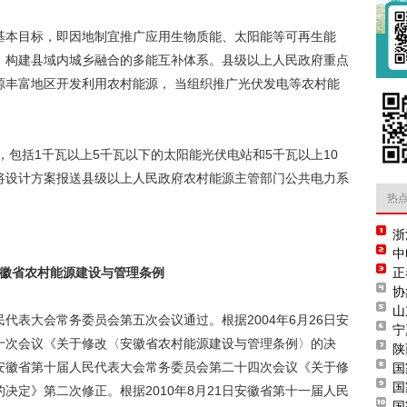
基本目标，即因地制宜推广应用生物质能、太阳能等可再生能
，构建县域内城乡融合的多能互补体系。县级以上人民政府重点
源丰富地区开发利用农村能源， 当组织推广光伏发电等农村能
包括1千瓦以上5千瓦以下的太阳能光伏电站和5千瓦以上10
将设计方案报送县级以上人民政府农村能源主管部门公共电力系
热
浙
中
徽省农村能源建设与管理条例
正
协
山
人民代表大会常务委员会第五次会议通过。根据2004年6月26日安
宁
十次会议《关于修改〈安徽省农村能源建设与管理条例〉的决
陕
9日安徽省第十届人民代表大会常务委员会第二十四次会议《关于修
国
国
决定》第二次修正。根据2010年8月21日安徽省第十一届人民
国