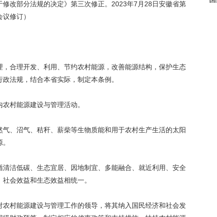
修改部分法规的决定》第三次修正。2023年7月28日安徽省第
会议修订）
理，合理开发、利用、节约农村能源，改善能源结构，保护生态
行政法规，结合本省实际，制定本条例。
内农村能源建设与管理活动。
然气、沼气、秸秆、薪柴等生物质能和用于农村生产生活的太阳
源。
循清洁低碳、生态宜居、因地制宜、多能融合、就近利用、安全
、社会效益和生态效益相统一。
对农村能源建设与管理工作的领导，将其纳入国民经济和社会发