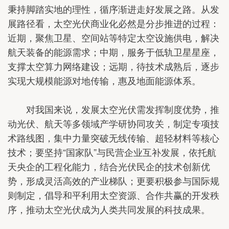
秉持脚踏实地的理性，循序渐进走好发展之路。从发
展路径看，太空光伏商业化必然是分步推进的过程：
近期，聚焦卫星、空间站等特定太空设施供电，解决
航天装备的能源需求；中期，服务于低轨卫星星座，
支撑太空算力网络建设；远期，待技术成熟后，逐步
实现大规模能源对地传输，惠及地面能源体系。
对我国来说，发展太空光伏需发挥制度优势，推
动光伏、航天等多领域产学研协同攻关，制定专项技
术路线图，集中力量突破无线传输、超轻材料等核心
技术；要坚持“国家队”与民营企业互补发展，依托航
天央企的工程化能力，结合光伏民企的技术创新优
势，形成灵活高效的产业梯队；更要积极参与国际规
则制定，倡导和平利用太空资源、合作共赢的开发秩
序，推动太空光伏成为人类共同发展的科技成果。