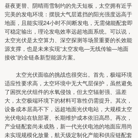
昼夜更替、阴晴雨雪制约的先天短板，太空拥有近乎
完美的发电环境：摆脱大气层遮挡的阳光强度远高于
地面，且能实现24小时不间断发电，无需储能配套即
可稳定输出，理论发电效率远超地面系统。可以说，
太空光伏是太空算力、深空探测等场景重要的长效能
源支撑，也是未来实现“太空发电—无线传输—地面
接收”的全链条新型能源方案。
太空光伏面临的挑战也很突出。首先，极端环境
适应性要求高，太空环境中无大气层保护，虽然避免
了困扰光伏组件的水氧侵蚀，但太空辐射强、温差
大，太空极端环境下的材料可靠性仍需提升。其次，
设备成本居高不下，远超地面光伏电站，大规模太空
光伏电站在轨部署、长期维护成本依旧高昂。再次，
产业链配套尚未成熟，新一代光伏电池的地面应用尚
未实现规模化放量，航天级定制化产能和供应链配套