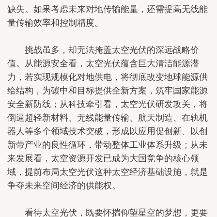
缺失。如果考虑未来对地传输能量，还需提高无线能
量传输效率和控制精度。
挑战虽多，却无法掩盖太空光伏的深远战略价
值。从能源安全看，太空光伏蕴含巨大清洁能源潜
力，若实现规模化对地供电，将彻底改变地球能源供
给结构，为碳中和目标提供全新方案，筑牢国家能源
安全新防线；从科技牵引看，太空光伏研发攻关，将
倒逼超轻新材料、无线能量传输、航天制造、在轨机
器人等多个领域技术突破，形成以应用促创新、以创
新带产业的良性循环，带动整体工业体系升级；从未
来发展看，太空资源开发已成为大国竞争的核心领
域，提前布局太空光伏这种太空经济基础设施，就是
争夺未来空间经济的供能权。
看待太空光伏，既要怀揣仰望星空的梦想，更要