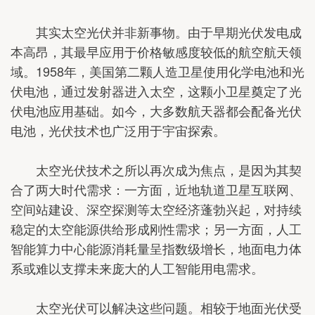
其实太空光伏并非新事物。由于早期光伏发电成
本高昂，其最早应用于价格敏感度较低的航空航天领
域。1958年，美国第二颗人造卫星使用化学电池和光
伏电池，通过发射器进入太空，这颗小卫星奠定了光
伏电池应用基础。如今，大多数航天器都会配备光伏
电池，光伏技术也广泛用于宇宙探索。
太空光伏技术之所以再次成为焦点，是因为其契
合了两大时代需求：一方面，近地轨道卫星互联网、
空间站建设、深空探测等太空经济蓬勃兴起，对持续
稳定的太空能源供给形成刚性需求；另一方面，人工
智能算力中心能源消耗量呈指数级增长，地面电力体
系或难以支撑未来庞大的人工智能用电需求。
太空光伏可以解决这些问题。相较于地面光伏受