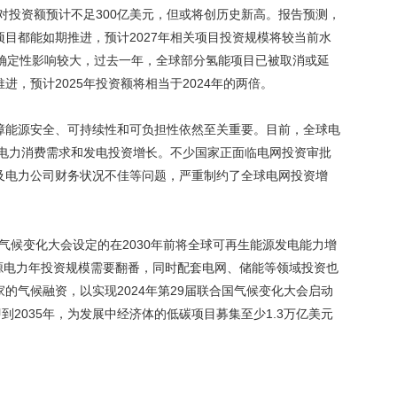
绝对投资额预计不足300亿美元，但或将创历史新高。报告预测，
目都能如期推进，预计2027年相关项目投资规模将较当前水
不确定性影响较大，过去一年，全球部分氢能项目已被取消或延
，预计2025年投资额将相当于2024年的两倍。
障能源安全、可持续性和可负担性依然至关重要。目前，全球电
配电力消费需求和发电投资增长。不少国家正面临电网投资审批
及电力公司财务状况不佳等问题，严重制约了全球电网投资增
国气候变化大会设定的在2030年前将全球可再生能源发电能力增
能源电力年投资规模需要翻番，同时配套电网、储能等领域投资也
的气候融资，以实现2024年第29届联合国气候变化大会启动
到2035年，为发展中经济体的低碳项目募集至少1.3万亿美元