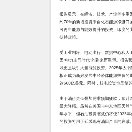
报告显示，在经济、技术、产业等多重
约70%的新增投资来自化石能源净进
可再生能源与能效提升的投资、印度的
扶持政策。
受工业制冷、电动出行、数据中心和人
因“电力主导时代”的到来而重塑。报告预
域更是吸引大量能源投资。2025年太
板正成为新兴发展中经济体能源投资的重
达660亿美元。同时，核电投资也呈复苏
由于油价走低叠加需求预期疲软，预计20
最大降幅。虽然在美国与中东地区天然气
年水平，但石油投资缩减仍将使2025年
的投资将用于延缓现有油田产量的衰减