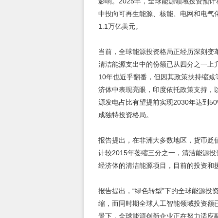
影响。2025年，全球能源领域投资预计
中投向可再生能源、核能、电网和电气
1.1万亿美元。
当前，全球能源投资格局正经历深刻变
清洁能源支出中的份额已从四分之一上
10年也近乎翻番，但因其政策扶持缩
济体中表现亮眼，印度依托政策支持，
源发电占比有望提前实现2030年达到
成独特投资格局。
报告提出，在非洲大多数地区，货币贬值
计较2015年萎缩三分之一，清洁能源
经济体的清洁能源项目，目前的投资和
报告提出，“绿色转型”下的全球能源投
缩，而同时期全球人工智能领域投资额已
景下，全球能源创新企业正在努力适应