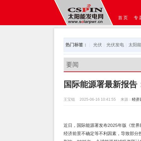
首页
专
热门标签：
|
光伏
|
光伏发电
|
太阳
要闻
国际能源署最新报告
王宝锟
2025-06-16 10:41:55
来源：
经济
近日，国际能源署发布2025年版《世
经济前景不确定等不利因素，导致部分