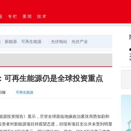
题
专栏
要闻
技术
能
|
新能源
|
可再生能源
|
|
光伏电站
|
光伏产业
|
：可再生能源仍是全球投资重点
日报
可再生能源
界能源投资报告》显示，尽管全球面临地缘政治紧张局势加剧和
投资者对新能源项目持观望态度，但现有项目支出并未受到明显